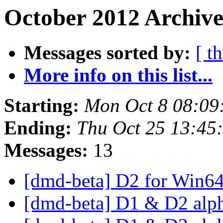
October 2012 Archive
Messages sorted by:
[ t
More info on this list...
Starting:
Mon Oct 8 08:09
Ending:
Thu Oct 25 13:45
Messages:
13
[dmd-beta] D2 for Win6
[dmd-beta] D1 & D2 alp