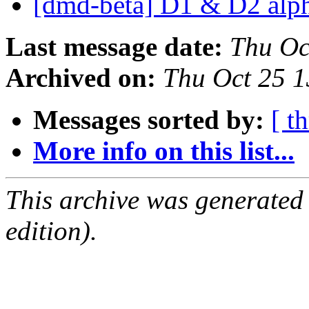
[dmd-beta] D1 & D2 alp
Last message date:
Thu Oc
Archived on:
Thu Oct 25 
Messages sorted by:
[ t
More info on this list...
This archive was generated
edition).