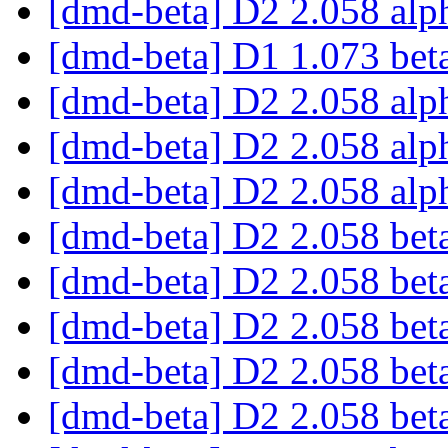
[dmd-beta] D2 2.058 al
[dmd-beta] D1 1.073 bet
[dmd-beta] D2 2.058 al
[dmd-beta] D2 2.058 al
[dmd-beta] D2 2.058 al
[dmd-beta] D2 2.058 bet
[dmd-beta] D2 2.058 bet
[dmd-beta] D2 2.058 bet
[dmd-beta] D2 2.058 bet
[dmd-beta] D2 2.058 bet