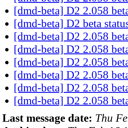
[dmd-beta] D2 2.058 bet
[dmd-beta] D2 beta statu
[dmd-beta] D2 2.058 bet
[dmd-beta] D2 2.058 bet
[dmd-beta] D2 2.058 bet
[dmd-beta] D2 2.058 bet
[dmd-beta] D2 2.058 bet
[dmd-beta] D2 2.058 bet
Last message date:
Thu Fe