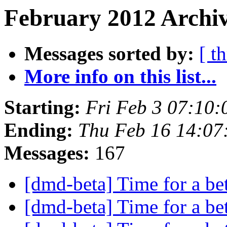
February 2012 Archiv
Messages sorted by:
[ t
More info on this list...
Starting:
Fri Feb 3 07:10
Ending:
Thu Feb 16 14:07
Messages:
167
[dmd-beta] Time for a be
[dmd-beta] Time for a be