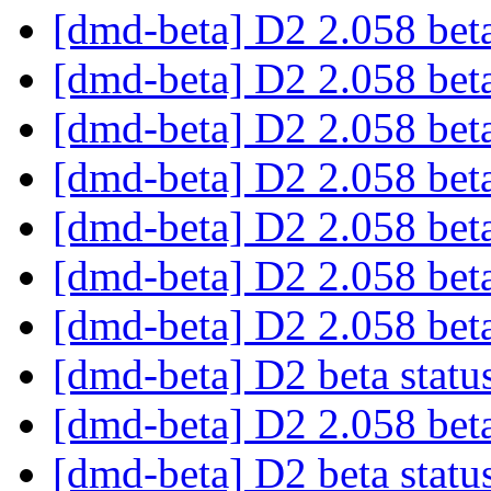
[dmd-beta] D2 2.058 bet
[dmd-beta] D2 2.058 bet
[dmd-beta] D2 2.058 bet
[dmd-beta] D2 2.058 bet
[dmd-beta] D2 2.058 bet
[dmd-beta] D2 2.058 bet
[dmd-beta] D2 2.058 bet
[dmd-beta] D2 beta statu
[dmd-beta] D2 2.058 bet
[dmd-beta] D2 beta statu