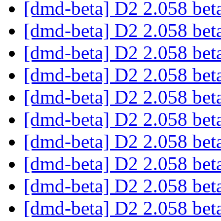
[dmd-beta] D2 2.058 bet
[dmd-beta] D2 2.058 bet
[dmd-beta] D2 2.058 bet
[dmd-beta] D2 2.058 bet
[dmd-beta] D2 2.058 bet
[dmd-beta] D2 2.058 bet
[dmd-beta] D2 2.058 bet
[dmd-beta] D2 2.058 bet
[dmd-beta] D2 2.058 bet
[dmd-beta] D2 2.058 bet