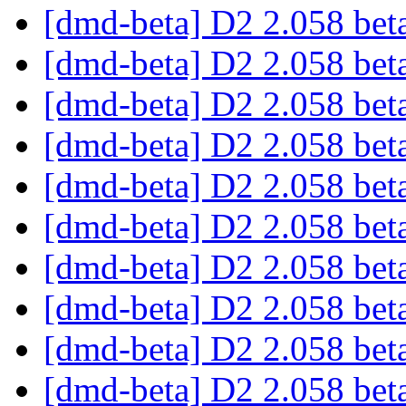
[dmd-beta] D2 2.058 bet
[dmd-beta] D2 2.058 bet
[dmd-beta] D2 2.058 bet
[dmd-beta] D2 2.058 bet
[dmd-beta] D2 2.058 bet
[dmd-beta] D2 2.058 bet
[dmd-beta] D2 2.058 bet
[dmd-beta] D2 2.058 bet
[dmd-beta] D2 2.058 bet
[dmd-beta] D2 2.058 bet