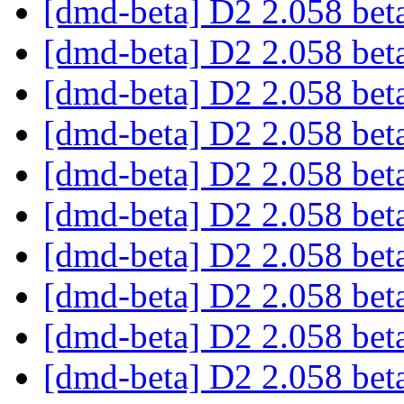
[dmd-beta] D2 2.058 bet
[dmd-beta] D2 2.058 bet
[dmd-beta] D2 2.058 bet
[dmd-beta] D2 2.058 bet
[dmd-beta] D2 2.058 bet
[dmd-beta] D2 2.058 bet
[dmd-beta] D2 2.058 bet
[dmd-beta] D2 2.058 bet
[dmd-beta] D2 2.058 bet
[dmd-beta] D2 2.058 bet