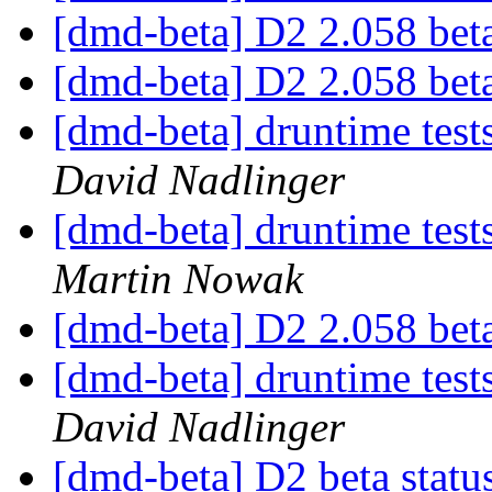
[dmd-beta] D2 2.058 bet
[dmd-beta] D2 2.058 bet
[dmd-beta] druntime tests
David Nadlinger
[dmd-beta] druntime tests
Martin Nowak
[dmd-beta] D2 2.058 bet
[dmd-beta] druntime tests
David Nadlinger
[dmd-beta] D2 beta statu