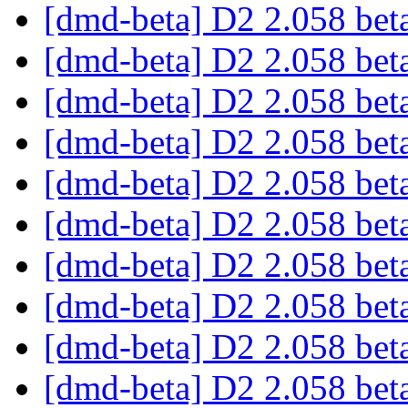
[dmd-beta] D2 2.058 bet
[dmd-beta] D2 2.058 bet
[dmd-beta] D2 2.058 bet
[dmd-beta] D2 2.058 bet
[dmd-beta] D2 2.058 bet
[dmd-beta] D2 2.058 bet
[dmd-beta] D2 2.058 bet
[dmd-beta] D2 2.058 bet
[dmd-beta] D2 2.058 bet
[dmd-beta] D2 2.058 bet